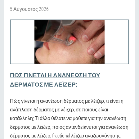
5 Αύγουστος 2026
ΠΏΣ ΓΊΝΕΤΑΙ Η ΑΝΑΝΈΩΣΗ ΤΟΥ
ΔΈΡΜΑΤΟΣ ΜΕ ΛΈΙΖΕΡ;
Πώς γίνεται η ανανέωση δέρματος με λέιζερ, τι είναι η
ανάπλαση δέρματος με λέιζερ, σε ποιους είναι
κατάλληλη; Τι άλλο θέλατε να μάθετε για την ανανέωση
δέρματος με λέιζερ, ποιος αντενδείκνυται για ανανέωση
δέρματος με λέιζερ, fractional λέιζερ αναζωογόνησης