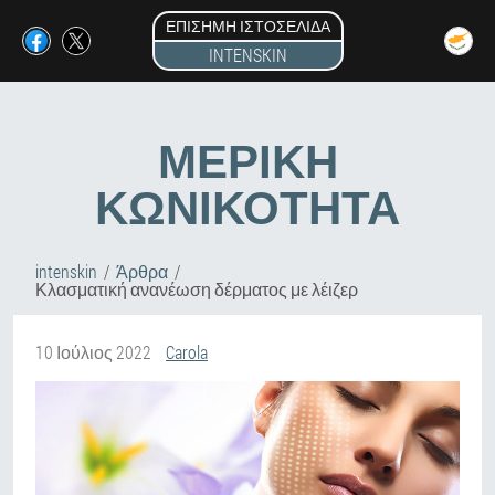
ΕΠΊΣΗΜΗ ΙΣΤΟΣΕΛΊΔΑ
INTENSKIN
ΜΕΡΙΚΉ
ΚΩΝΙΚΌΤΗΤΑ
intenskin
Άρθρα
Κλασματική ανανέωση δέρματος με λέιζερ
10 Ιούλιος 2022
Carola