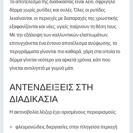
Το αποτέλεσμα της διαδικασίας είναι λείο, σφριγηλό
δέρμα χωρίς ρυτίδες και ουλές. Όλες οι ρυτίδες
λειαίνονται, οι περιοχές με διαταραχές της χρωστικής
εξαφανίζονται και νέες, υγιείς παίρνουν τη θέση τους.
Με την εξάλειψη των καλλυντικών ελαττωμάτων,
επιτυγχάνεται ένα έντονο αποτέλεσμα ανύψωσης, τα
περιγράμματα γίνονται πιο καθαρά, χάρη στα οποία το
δέρμα γίνεται νεότερο για αρκετά χρόνια, κάτι που
γίνεται αντιληπτό με γυμνό μάτι.
ΑΝΤΕΝΔΕΊΞΕΙΣ ΣΤΗ
ΔΙΑΔΙΚΑΣΊΑ
Η ακτινοβολία λέιζερ έχει ορισμένους περιορισμούς:
φλεγμονώδεις διεργασίες στην πληγείσα περιοχή.