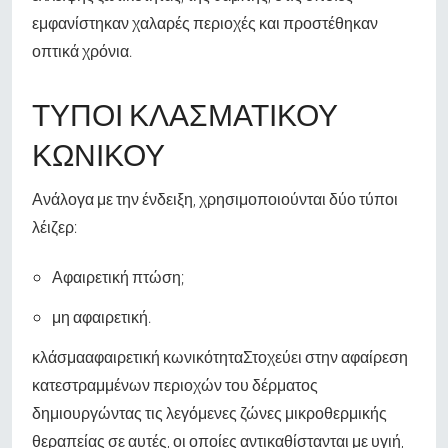
εμφανίστηκαν χαλαρές περιοχές και προστέθηκαν
οπτικά χρόνια.
ΤΎΠΟΙ ΚΛΑΣΜΑΤΙΚΟΎ
ΚΩΝΙΚΟΎ
Ανάλογα με την ένδειξη, χρησιμοποιούνται δύο τύποι
λέιζερ:
Αφαιρετική πτώση;
μη αφαιρετική.
κλάσμα
αφαιρετική κωνικότητα
Στοχεύει στην αφαίρεση
κατεστραμμένων περιοχών του δέρματος
δημιουργώντας τις λεγόμενες ζώνες μικροθερμικής
θεραπείας σε αυτές, οι οποίες αντικαθίστανται με υγιή,