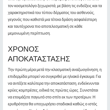
τον κοσμετολόγο ξεχωριστά, με βάση τις ενδείξεις και τα
χαρακτηριστικά του τύπου δέρματος του ασθενούς,
γεγονός που καθιστά μια τέτοια δράση ασφαλέστερη
και ταυτόχρονα πιο αποτελεσματική σε κάθε
μεμονωμένη περίπτωση.
ΧΡΌΝΟΣ
ΑΠΟΚΑΤΆΣΤΑΣΗΣ
Την πρώτη μέρα μετά την κλασματική αναζωογόνηση, η
επιδερμίδα μπορεί να συγκριθεί με ηλιακό έγκαυμα. Για
να αντέξετε καλύτερα την αποκατάσταση, ενδείκνυνται
κρύες κομπρέσες, ειδικά τις πρώτες ώρες. Συνιστάται
να ετοιμάζετε παγωτό στο σπίτι εκ των προτέρων. Η
ερυθρότητα θα υποχωρήσει σταδιακά καθώς ο ιστός