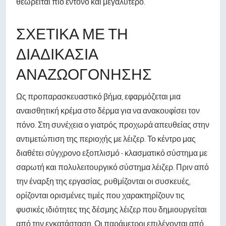
θεωρείται πιο έντονο και μεγαλύτερο.
ΣΧΕΤΙΚΆ ΜΕ ΤΗ
ΔΙΑΔΙΚΑΣΊΑ
ΑΝΑΖΩΟΓΌΝΗΣΗΣ
Ως προπαρασκευαστικό βήμα, εφαρμόζεται μια
αναισθητική κρέμα στο δέρμα για να ανακουφίσει τον
πόνο. Στη συνέχεια ο γιατρός προχωρά απευθείας στην
αντιμετώπιση της περιοχής με λέιζερ. Το κέντρο μας
διαθέτει σύγχρονο εξοπλισμό - κλασματικό σύστημα με
σαρωτή και πολυλειτουργικό σύστημα λέιζερ. Πριν από
την έναρξη της εργασίας, ρυθμίζονται οι συσκευές,
ορίζονται ορισμένες τιμές που χαρακτηρίζουν τις
φυσικές ιδιότητες της δέσμης λέιζερ που δημιουργείται
από την εγκατάσταση. Οι παράμετροι επιλέγονται από