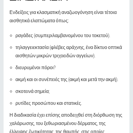
Ενδείξεις για κλασματική αναζωογόνηση είναι τέτοια
αισθητικά ελαττώματα όπως:
ραγάδες (συμπεριλαμβανομένου του τοκετού).
τηλαγγειεκτασία (φλέβες αράχνης, ένα δίκτυο οπτικά
αισθητών μικρών τριχοειδών αγγείων).
διευρυμένοι πόροι?
ακμή και οι συνέπειές της (ακμή και μετά την ακμή).
σκοτεινά σημεία;
ρυτίδες προσώπου και στατικές.
Η διαδικασία έχει επίσης αποδειχθεί στη διόρθωση της
χαλάρωσης, του ξεθωριασμένου δέρματος, της
έλλειψης ζωτικότητας, της θαμπής, στις οποίες