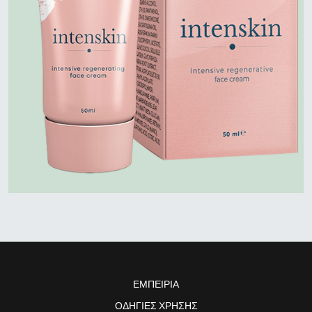
ΕΜΠΕΙΡΊΑ
ΟΔΗΓΊΕΣ ΧΡΉΣΗΣ