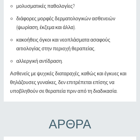
μολυσματικές παθολογίες?
διάφορες μορφές δερματολογικών ασθενειών
(ψωρίαση, έκζεμα και άλλα).
κακοήθεις όγκοι και νεοπλάσματα ασαφούς
αιτιολογίας στην περιοχή θεραπείας.
αλλεργική αντίδραση.
Ασθενείς με ψυχικές διαταραχές, καθώς και έγκυες και
θηλάζουσες γυναίκες, δεν επιτρέπεται επίσης να
υποβληθούν σε θεραπεία πριν από τη διαδικασία.
ΆΡΘΡΑ