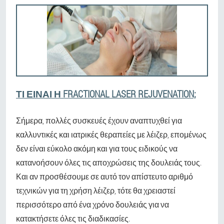
ΤΙ ΕΊΝΑΙ Η FRACTIONAL LASER REJUVENATION;
Σήμερα, πολλές συσκευές έχουν αναπτυχθεί για
καλλυντικές και ιατρικές θεραπείες με λέιζερ, επομένως
δεν είναι εύκολο ακόμη και για τους ειδικούς να
κατανοήσουν όλες τις αποχρώσεις της δουλειάς τους.
Και αν προσθέσουμε σε αυτό τον απίστευτο αριθμό
τεχνικών για τη χρήση λέιζερ, τότε θα χρειαστεί
περισσότερο από ένα χρόνο δουλειάς για να
κατακτήσετε όλες τις διαδικασίες.