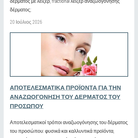
δέρματος με λέιζερ, fractional λέιζερ αναζωογόνησης
δέρματος;
20 Ιούλιος 2026
ΑΠΟΤΕΛΕΣΜΑΤΙΚΆ ΠΡΟΪΌΝΤΑ ΓΙΑ ΤΗΝ
ΑΝΑΖΩΟΓΌΝΗΣΗ ΤΟΥ ΔΈΡΜΑΤΟΣ ΤΟΥ
ΠΡΟΣΏΠΟΥ
Αποτελεσματικοί τρόποι αναζωογόνησης του δέρματος
του προσώπου: φυσικά και καλλυντικά προϊόντα,