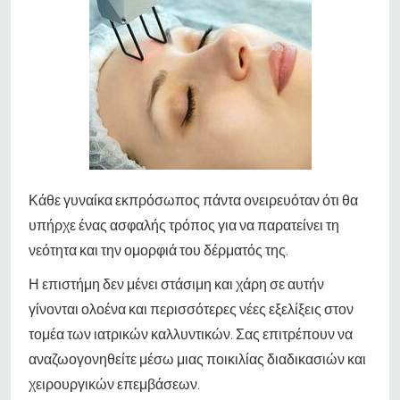
Κάθε γυναίκα εκπρόσωπος πάντα ονειρευόταν ότι θα
υπήρχε ένας ασφαλής τρόπος για να παρατείνει τη
νεότητα και την ομορφιά του δέρματός της.
Η επιστήμη δεν μένει στάσιμη και χάρη σε αυτήν
γίνονται ολοένα και περισσότερες νέες εξελίξεις στον
τομέα των ιατρικών καλλυντικών. Σας επιτρέπουν να
αναζωογονηθείτε μέσω μιας ποικιλίας διαδικασιών και
χειρουργικών επεμβάσεων.