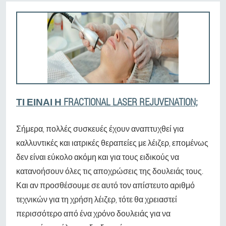
ΤΙ ΕΊΝΑΙ Η FRACTIONAL LASER REJUVENATION;
Σήμερα, πολλές συσκευές έχουν αναπτυχθεί για
καλλυντικές και ιατρικές θεραπείες με λέιζερ, επομένως
δεν είναι εύκολο ακόμη και για τους ειδικούς να
κατανοήσουν όλες τις αποχρώσεις της δουλειάς τους.
Και αν προσθέσουμε σε αυτό τον απίστευτο αριθμό
τεχνικών για τη χρήση λέιζερ, τότε θα χρειαστεί
περισσότερο από ένα χρόνο δουλειάς για να