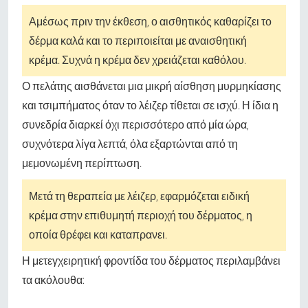
Αμέσως πριν την έκθεση, ο αισθητικός καθαρίζει το
δέρμα καλά και το περιποιείται με αναισθητική
κρέμα. Συχνά η κρέμα δεν χρειάζεται καθόλου.
Ο πελάτης αισθάνεται μια μικρή αίσθηση μυρμηκίασης
και τσιμπήματος όταν το λέιζερ τίθεται σε ισχύ. Η ίδια η
συνεδρία διαρκεί όχι περισσότερο από μία ώρα,
συχνότερα λίγα λεπτά, όλα εξαρτώνται από τη
μεμονωμένη περίπτωση.
Μετά τη θεραπεία με λέιζερ, εφαρμόζεται ειδική
κρέμα στην επιθυμητή περιοχή του δέρματος, η
οποία θρέφει και καταπρανει.
Η μετεγχειρητική φροντίδα του δέρματος περιλαμβάνει
τα ακόλουθα: