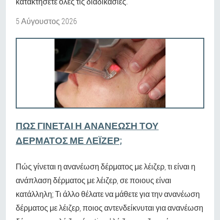
κατακτήσετε όλες τις διαδικασίες.
5 Αύγουστος 2026
ΠΏΣ ΓΊΝΕΤΑΙ Η ΑΝΑΝΈΩΣΗ ΤΟΥ
ΔΈΡΜΑΤΟΣ ΜΕ ΛΈΙΖΕΡ;
Πώς γίνεται η ανανέωση δέρματος με λέιζερ, τι είναι η
ανάπλαση δέρματος με λέιζερ, σε ποιους είναι
κατάλληλη; Τι άλλο θέλατε να μάθετε για την ανανέωση
δέρματος με λέιζερ, ποιος αντενδείκνυται για ανανέωση