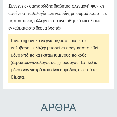
Συγγενείς - σακχαρώδης διαβήτης, φλεγμονή, ψυχική
ασθένεια, παθολογία των νεφρών, μη συμμόρφωση με
τις συστάσεις, αλλεργία στα αναισθητικά και ηλιακά
εγκαύματα στο δέρμα (νωπά).
Είναι σημαντικό να γνωρίζετε ότι μια τέτοια
επέμβαση με λέιζερ μπορεί να πραγματοποιηθεί
μόνο από ειδικά εκπαιδευμένους ειδικούς
(δερματοεγγενολόγος και χειρουργός). Επιλέξτε
μόνο έναν γιατρό που είναι αρμόδιος σε αυτά τα
θέματα.
ΆΡΘΡΑ