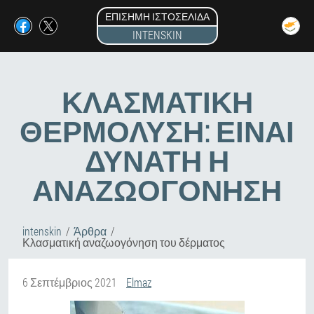
ΕΠΊΣΗΜΗ ΙΣΤΟΣΕΛΊΔΑ
INTENSKIN
ΚΛΑΣΜΑΤΙΚΉ
ΘΕΡΜΌΛΥΣΗ: ΕΊΝΑΙ
ΔΥΝΑΤΉ Η
ΑΝΑΖΩΟΓΌΝΗΣΗ
intenskin
Άρθρα
Κλασματική αναζωογόνηση του δέρματος
6 Σεπτέμβριος 2021
Elmaz