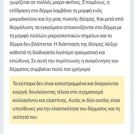
χωρίζεται σε πολλές μικρο-ακτίνες. Επομένως, η
επίδραση στο δέρμα λαμβάνει τη μορφή ενός
μικροδικτύου και όχι μιας πυκνής δέσμης. Και μετά από
θερμόλυση, τα εγκαύματα απεικονίζονται στο δέρμα με
τη μορφή πολλών μικροσκοπικών σημείων και το
δέρμα δεν βλάπτεται. Η διάσπαση της δέσμης λέιζερ
καθιστά τη διαδικασία λιγότερο τραυματική και
επώδυνη. Σε αυτή την περίπτωση, η αναγέννηση του
δέρματος συμβαίνει πολύ πιο γρήγορα.
Τα κύτταρα δεν είναι κατεστραμμένα και διαιρούνται
ενεργά, δουλεύοντας τέλεια στο σχηματισμό
κολλαγόνου και ελαστίνης. Αυτές οι δύο ουσίες είναι
υπεύθυνες για την ελαστικότητα του δέρματος και τη
νεότητά του.