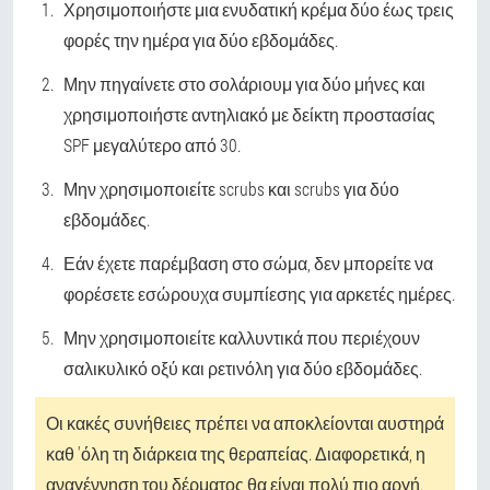
Χρησιμοποιήστε μια ενυδατική κρέμα δύο έως τρεις
φορές την ημέρα για δύο εβδομάδες.
Μην πηγαίνετε στο σολάριουμ για δύο μήνες και
χρησιμοποιήστε αντηλιακό με δείκτη προστασίας
SPF μεγαλύτερο από 30.
Μην χρησιμοποιείτε scrubs και scrubs για δύο
εβδομάδες.
Εάν έχετε παρέμβαση στο σώμα, δεν μπορείτε να
φορέσετε εσώρουχα συμπίεσης για αρκετές ημέρες.
Μην χρησιμοποιείτε καλλυντικά που περιέχουν
σαλικυλικό οξύ και ρετινόλη για δύο εβδομάδες.
Οι κακές συνήθειες πρέπει να αποκλείονται αυστηρά
καθ 'όλη τη διάρκεια της θεραπείας. Διαφορετικά, η
αναγέννηση του δέρματος θα είναι πολύ πιο αργή.