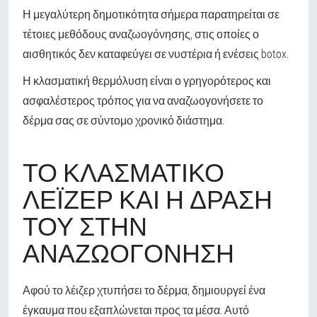
Η μεγαλύτερη δημοτικότητα σήμερα παρατηρείται σε
τέτοιες μεθόδους αναζωογόνησης, στις οποίες ο
αισθητικός δεν καταφεύγει σε νυστέρια ή ενέσεις botox.
Η κλασματική θερμόλυση είναι ο γρηγορότερος και
ασφαλέστερος τρόπος για να αναζωογονήσετε το
δέρμα σας σε σύντομο χρονικό διάστημα.
ΤΟ ΚΛΑΣΜΑΤΙΚΌ
ΛΈΙΖΕΡ ΚΑΙ Η ΔΡΆΣΗ
ΤΟΥ ΣΤΗΝ
ΑΝΑΖΩΟΓΌΝΗΣΗ
Αφού το λέιζερ χτυπήσει το δέρμα, δημιουργεί ένα
έγκαυμα που εξαπλώνεται προς τα μέσα. Αυτό