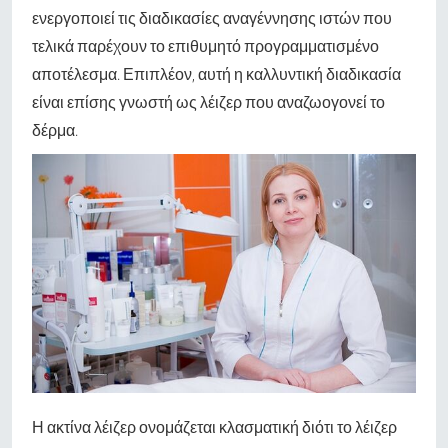
ενεργοποιεί τις διαδικασίες αναγέννησης ιστών που
τελικά παρέχουν το επιθυμητό προγραμματισμένο
αποτέλεσμα. Επιπλέον, αυτή η καλλυντική διαδικασία
είναι επίσης γνωστή ως λέιζερ που αναζωογονεί το
δέρμα.
Η ακτίνα λέιζερ ονομάζεται κλασματική διότι το λέιζερ