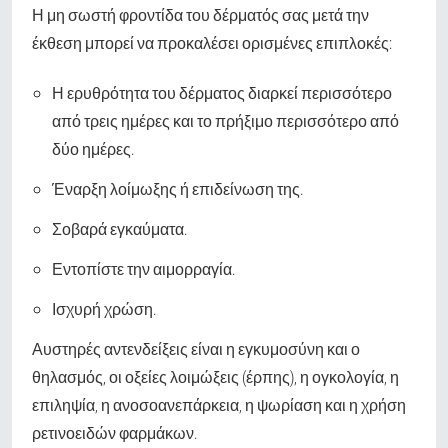
Η μη σωστή φροντίδα του δέρματός σας μετά την
έκθεση μπορεί να προκαλέσει ορισμένες επιπλοκές:
Η ερυθρότητα του δέρματος διαρκεί περισσότερο
από τρεις ημέρες και το πρήξιμο περισσότερο από
δύο ημέρες.
Έναρξη λοίμωξης ή επιδείνωση της.
Σοβαρά εγκαύματα.
Εντοπίστε την αιμορραγία.
Ισχυρή χρώση.
Αυστηρές αντενδείξεις είναι η εγκυμοσύνη και ο
θηλασμός, οι οξείες λοιμώξεις (έρπης), η ογκολογία, η
επιληψία, η ανοσοανεπάρκεια, η ψωρίαση και η χρήση
ρετινοειδών φαρμάκων.