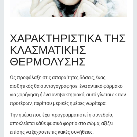
ΧΑΡΑΚΤΗΡΙΣΤΙΚΆ ΤΗΣ
ΚΛΑΣΜΑΤΙΚΉΣ
ΘΕΡΜΌΛΥΣΗΣ
Ως προφύλαξη στις απαραίτητες δόσεις, ένας
αισθητικός θα συνταγογραφήσει ένα αντιικό φάρμακο
για χορήγηση ή ένα αντιβακτηριακό, αυτό γίνεται εκ των
προτέρων, περίπου μερικές ημέρες νωρίτερα.
Την ημέρα που έχει προγραμματιστεί η συνεδρία,
αποκλείεται κάθε φυσικό φορτίο στο σώμα, αξίζει
επίσης να ξεχάσετε τις κακές συνήθειες.